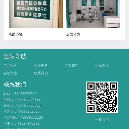
店面环境
店面环境
全站导航
产品系列
仪器设备
关于我们
活动资讯
在线留言
联系我们
联系我们
总店：0372-5503555
车站店：0372-5504999
新区店：0372-5563688
留固店：19939252566
清华园店：19939252226
手机官网
六中店：18537240288