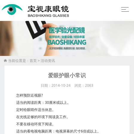
当前位置是：
首页
>
活动资讯

爱眼护眼小常识
日期：2014-10-24 浏览：2063
怎样预防近视眼?
适当的阅读距离：30厘米或以上。
定时给眼睛作适当休息。
在光线足够的环境下阅读及工作。
不要在移动环境下阅读。
适当的看电视电脑距离：电视屏幕的尺寸6倍或以上。