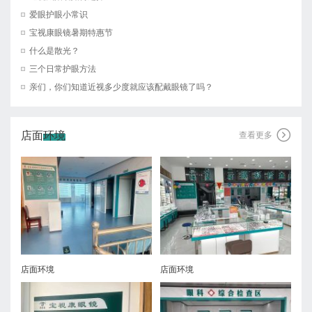
爱眼护眼小常识
宝视康眼镜暑期特惠节
什么是散光？
三个日常护眼方法
亲们，你们知道近视多少度就应该配戴眼镜了吗？
店面环境

查看更多
店面环境
店面环境