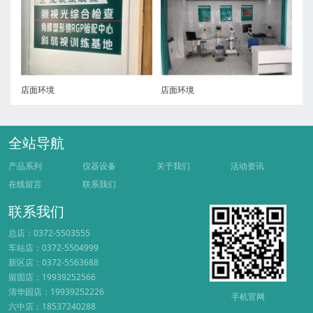
店面环境
店面环境
全站导航
产品系列
仪器设备
关于我们
活动资讯
在线留言
联系我们
联系我们
总店：0372-5503555
车站店：0372-5504999
新区店：0372-5563688
留固店：19939252566
清华园店：19939252226
手机官网
六中店：18537240288