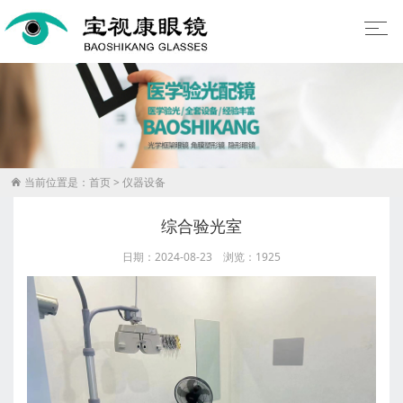
当前位置是：
首页
>
仪器设备

综合验光室
日期：2024-08-23 浏览：1925