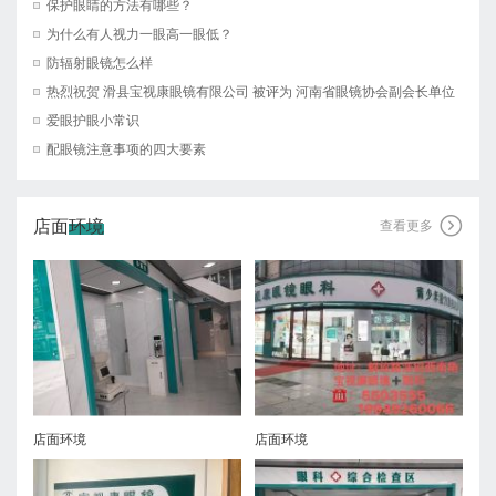
保护眼睛的方法有哪些？
为什么有人视力一眼高一眼低？
防辐射眼镜怎么样
热烈祝贺 滑县宝视康眼镜有限公司 被评为 河南省眼镜协会副会长单位
爱眼护眼小常识
配眼镜注意事项的四大要素
店面环境

查看更多
店面环境
店面环境