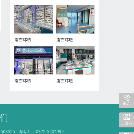
店面环境
店面环境
店面环境
店面环境
电话
们
二维码
5503555
车站店：0372-5504999