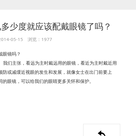
视多少度就应该配戴眼镜了吗？
014-05-15 浏览：1977
戴眼镜吗？
了。我们主张，看远为主时戴远用的眼镜，看近为主时戴近用
预防或减缓近视眼的发生和发展，就像女士在出门前要上
同的眼镜，可以给我们的眼睛更多关怀和保护。
