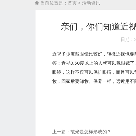
当前位置是：
首页
>
活动资讯

亲们，你们知道近
日期：2
近视多少度戴眼镜比较好，轻微近视也要
答：近视0.50度以上的人就可以戴眼镜
眼镜，这样不仅可以保护眼睛，而且可以
妆，回家后要卸妆、保养一样，远近用不
上一篇：
散光是怎样形成的？