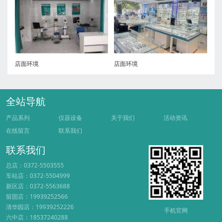
店面环境
店面环境
全站导航
产品系列
仪器设备
关于我们
活动资讯
在线留言
联系我们
联系我们
总店：0372-5503555
车站店：0372-5504999
新区店：0372-5563688
留固店：19939252566
清华园店：19939252226
手机官网
六中店：18537240288