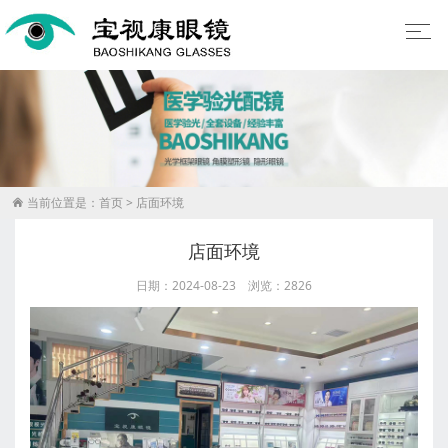
当前位置是：
首页
>
店面环境

店面环境
日期：2024-08-23 浏览：2826