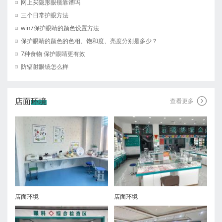
网上买隐形眼镜靠谱吗
三个日常护眼方法
win7保护眼睛的颜色设置方法
保护眼睛的颜色的色相、饱和度、亮度分别是多少？
7种食物 保护眼睛更有效
防辐射眼镜怎么样
店面环境

查看更多
店面环境
店面环境