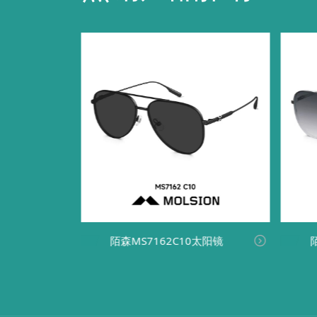
太阳镜
陌森MS7162C10太阳镜

