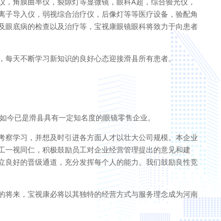
仪，角膜曲率仪，裂隙灯等显微镜，眼科А超，综合验光仪，
离子导入仪，弱视综合治疗仪，后像灯等等医疗设备，验配角
及眼底病的检查以及治疗等，宝视康眼镜眼科将致力于向患者
，每天不断学习新知识的良好心态迎接滑县所有患者。
，如今已是滑县具有一定知名度的眼镜零售企业。
考察学习，并想及时引进各方面人才以壮大公司规模。本企业
工一视同仁，积极鼓励员工对企业经营管理提出的意见和建
立良好的晋级通道，充分发挥每个人的能力。我们鼓励良性竞
的将来，宝视康必将以其独特的经营方式与服务理念成为河南