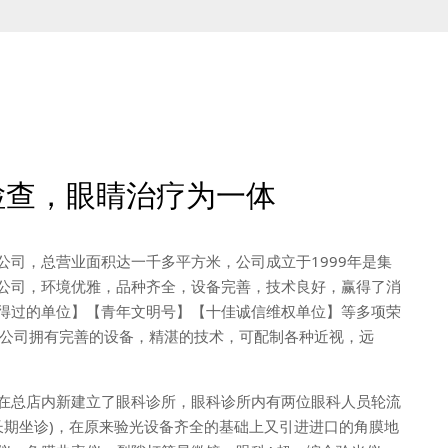
检查，眼睛治疗为一体
公司，总营业面积达一千多平方米，公司成立于1999年是集
公司，环境优雅，品种齐全，设备完善，技术良好，赢得了消
得过的单位】【青年文明号】【十佳诚信维权单位】等多项荣
镜公司拥有完善的设备，精湛的技术，可配制各种近视，远
在总店内新建立了眼科诊所，眼科诊所内有两位眼科人员轮流
长期坐诊)，在原来验光设备齐全的基础上又引进进口的角膜地