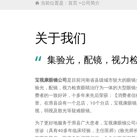
当前位置是：
首页
>
公司简介

关于我们
“
集验光，配镜，视力
宝视康眼镜公司
是目前河南省县级城市较大的眼镜
验光，配镜，视力检查眼睛治疗为一体的大型眼镜
费者的一致好评，十多年来先后荣获：【消费者信
誉。在滑县设有一个总店，10个分店，宝视康眼
视，弱视及散光等疑难眼镜。
为了更好地服务于滑县广大患者，宝视康眼镜公司
坐诊（具有40多年临床经验，主任医师）(验光师