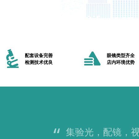
配套设备完善
眼镜类型齐全
检测技术优良
店内环境优势
“
集验光，配镜，