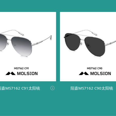
陌森MS7162 C91太阳镜
陌森MS7162 C90太阳镜
