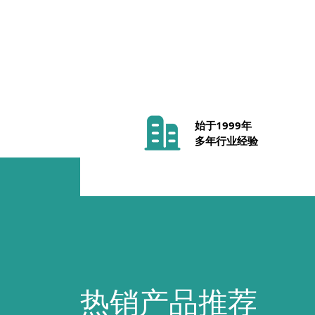
始于1999年
多年行业经验
热销产品推荐