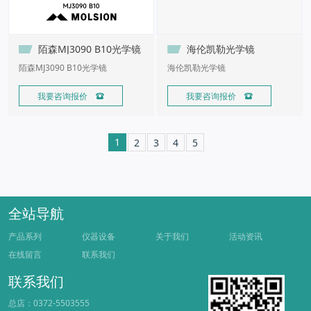
陌森MJ3090 B10光学镜
海伦凯勒光学镜
陌森MJ3090 B10光学镜
海伦凯勒光学镜
我要咨询报价 
我要咨询报价 
1
2
3
4
5
全站导航
产品系列
仪器设备
关于我们
活动资讯
在线留言
联系我们
联系我们
总店：0372-5503555