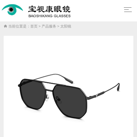
当前位置是：
首页
>
产品服务
>
太阳镜
