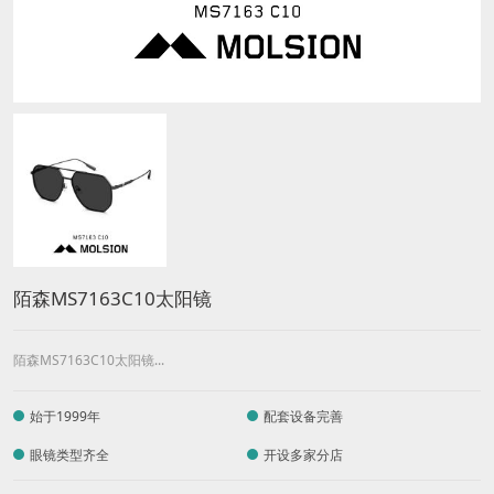
陌森MS7163C10太阳镜
陌森MS7163C10太阳镜...
始于1999年
配套设备完善
眼镜类型齐全
开设多家分店