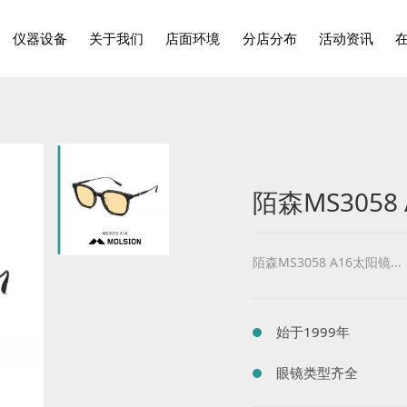
仪器设备
关于我们
店面环境
分店分布
活动资讯
陌森MS3058
陌森MS3058 A16太阳镜...
始于1999年
眼镜类型齐全