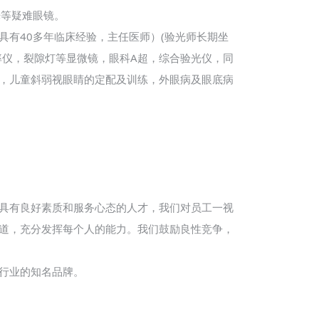
光等疑难眼镜。
有40多年临床经验，主任医师）(验光师长期坐
率仪，裂隙灯等显微镜，眼科А超，综合验光仪，同
，儿童斜弱视眼睛的定配及训练，外眼病及眼底病
具有良好素质和服务心态的人才，我们对员工一视
道，充分发挥每个人的能力。我们鼓励良性竞争，
行业的知名品牌。