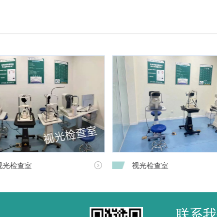
视光检查室
视光检查室

联系我