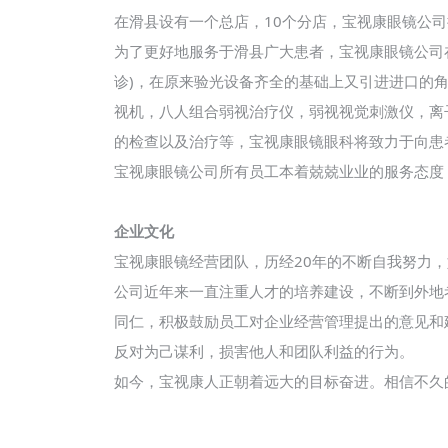
在滑县设有一个总店，10个分店，宝视康眼镜公
为了更好地服务于滑县广大患者，宝视康眼镜公司
诊)，在原来验光设备齐全的基础上又引进进口的
视机，八人组合弱视治疗仪，弱视视觉刺激仪，离
的检查以及治疗等，宝视康眼镜眼科将致力于向患
宝视康眼镜公司所有员工本着兢兢业业的服务态度
企业文化
宝视康眼镜经营团队，历经20年的不断自我努力
公司近年来一直注重人才的培养建设，不断到外地
同仁，积极鼓励员工对企业经营管理提出的意见和
反对为己谋利，损害他人和团队利益的行为。
如今，宝视康人正朝着远大的目标奋进。相信不久