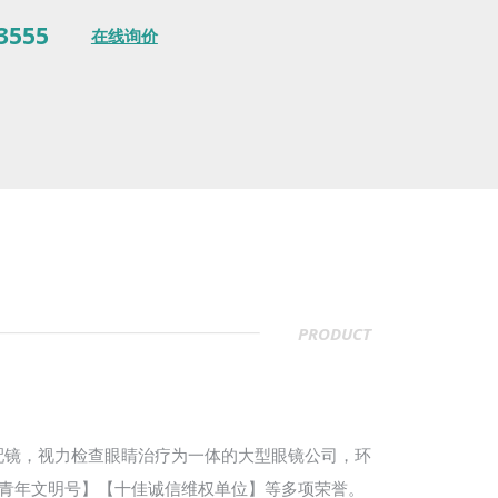
3555
在线询价
PRODUCT
配镜，视力检查眼睛治疗为一体的大型眼镜公司，环
青年文明号】【十佳诚信维权单位】等多项荣誉。