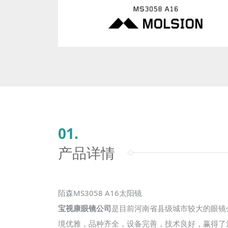
01.
产品详情
陌森MS3058 A16太阳镜
宝视康眼镜公司
是目前河南省县级城市较大的眼镜
境优雅，品种齐全，设备完善，技术良好，赢得了