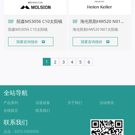
陌森MS3056 C10太阳镜
海伦凯勒HW520 N01太阳镜
陌森MS3056 C10太阳镜
海伦凯勒HW520 N01太阳镜
我要咨询报价 
我要咨询报价 
1
2
3
4
5
6
全站导航
产品系列
仪器设备
关于我们
活动资讯
在线留言
联系我们
联系我们
总店：0372-5503555